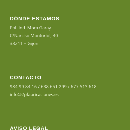
DÓNDE ESTAMOS
Pol. Ind. Mora Garay
C/Narciso Monturiol, 40
33211 – Gijón
CONTACTO
984 99 84 16 / 638 651 299 / 677 513 618
info@2pfabricaciones.es
AVISO LEGAL