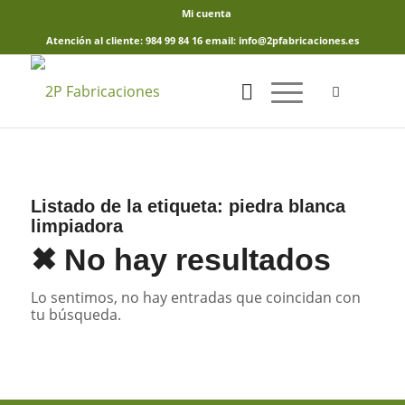
Mi cuenta
Atención al cliente: 984 99 84 16 email: info@2pfabricaciones.es
Listado de la etiqueta:
piedra blanca
limpiadora
✖ No hay resultados
Lo sentimos, no hay entradas que coincidan con
tu búsqueda.