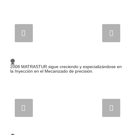
Posterior
1
2
2008 MATRASTUR sigue creciendo y especializándose en
3
la Inyección en el Mecanizado de precisión.
Posterior