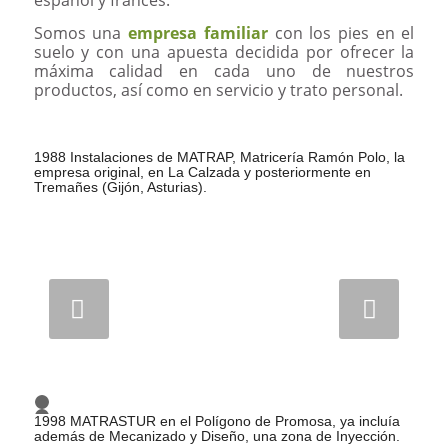
español y francés.
Somos una
empresa familiar
con los pies en el
suelo y con una apuesta decidida por ofrecer la
máxima calidad en cada uno de nuestros
productos, así como en servicio y trato personal.
1988 Instalaciones de MATRAP, Matricería Ramón Polo, la
empresa original, en La Calzada y posteriormente en
Tremañes (Gijón, Asturias).
Posterior
1
2
1998 MATRASTUR en el Polígono de Promosa, ya incluía
3
además de Mecanizado y Diseño, una zona de Inyección.