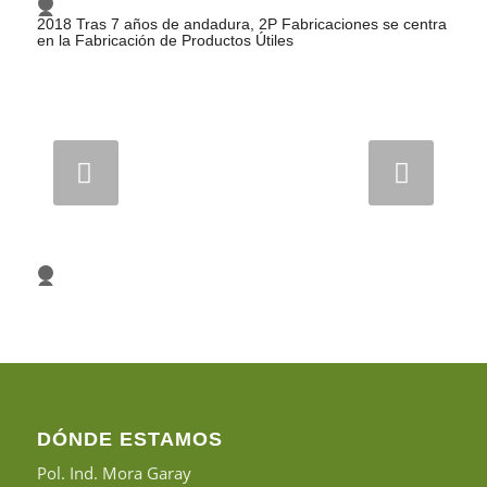
1
2
2018 Tras 7 años de andadura, 2P Fabricaciones se centra
3
en la Fabricación de Productos Útiles
Posterior
1
2
3
DÓNDE ESTAMOS
Pol. Ind. Mora Garay