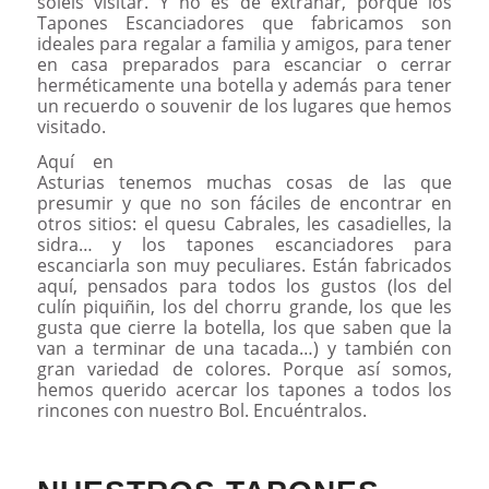
soléis visitar. Y no es de extrañar, porque los
Tapones Escanciadores que fabricamos son
ideales para regalar a familia y amigos, para tener
en casa preparados para escanciar o cerrar
herméticamente una botella y además para tener
un recuerdo o souvenir de los lugares que hemos
visitado.
Aquí en
Asturias tenemos muchas cosas de las que
presumir y que no son fáciles de encontrar en
otros sitios: el quesu Cabrales, les casadielles, la
sidra… y los tapones escanciadores para
escanciarla son muy peculiares. Están fabricados
aquí, pensados para todos los gustos (los del
culín piquiñin, los del chorru grande, los que les
gusta que cierre la botella, los que saben que la
van a terminar de una tacada…) y también con
gran variedad de colores. Porque así somos,
hemos querido acercar los tapones a todos los
rincones con nuestro Bol. Encuéntralos.