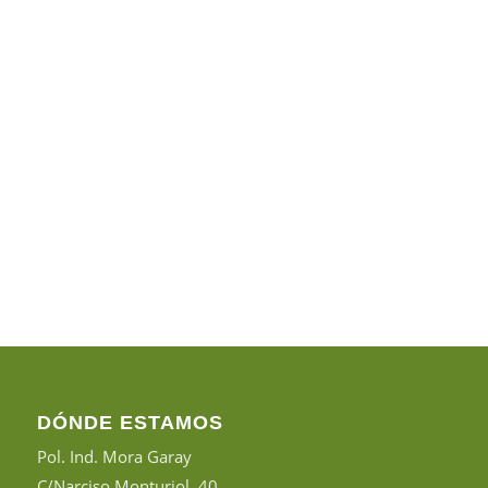
DÓNDE ESTAMOS
Pol. Ind. Mora Garay
C/Narciso Monturiol, 40