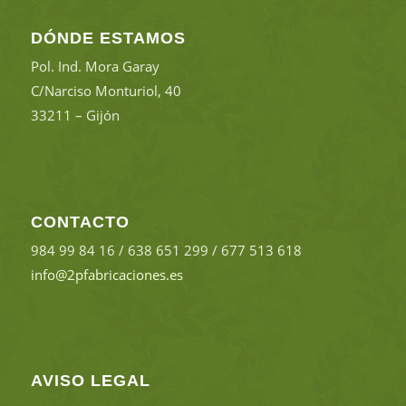
DÓNDE ESTAMOS
Pol. Ind. Mora Garay
C/Narciso Monturiol, 40
33211 – Gijón
CONTACTO
984 99 84 16 / 638 651 299 / 677 513 618
info@2pfabricaciones.es
AVISO LEGAL